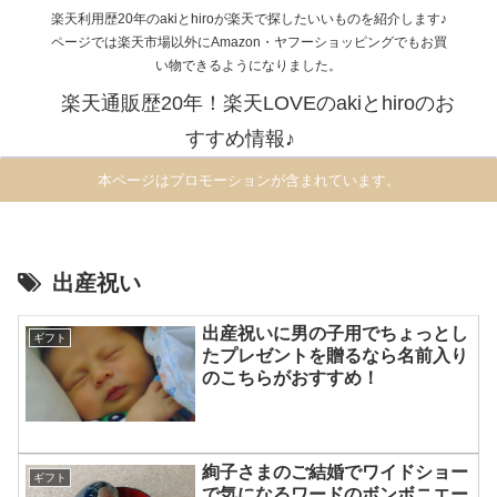
楽天利用歴20年のakiとhiroが楽天で探したいいものを紹介します♪
ページでは楽天市場以外にAmazon・ヤフーショッピングでもお買
い物できるようになりました。
楽天通販歴20年！楽天LOVEのakiとhiroのお
すすめ情報♪
本ページはプロモーションが含まれています。
出産祝い
出産祝いに男の子用でちょっとし
ギフト
たプレゼントを贈るなら名前入り
のこちらがおすすめ！
絢子さまのご結婚でワイドショー
ギフト
で気になるワードのボンボニエー