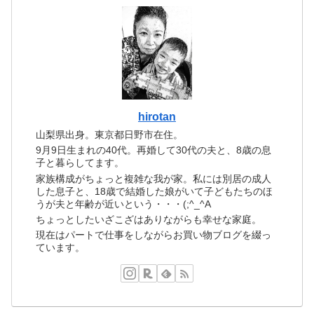
hirotan
山梨県出身。東京都日野市在住。
9月9日生まれの40代。再婚して30代の夫と、8歳の息
子と暮らしてます。
家族構成がちょっと複雑な我が家。私には別居の成人
した息子と、18歳で結婚した娘がいて子どもたちのほ
うが夫と年齢が近いという・・・(;^_^A
ちょっとしたいざこざはありながらも幸せな家庭。
現在はパートで仕事をしながらお買い物ブログを綴っ
ています。