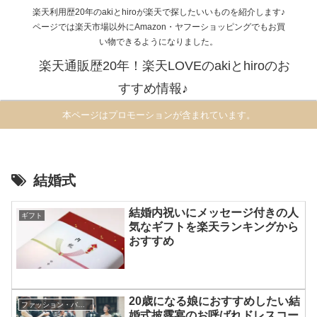
楽天利用歴20年のakiとhiroが楽天で探したいいものを紹介します♪
ページでは楽天市場以外にAmazon・ヤフーショッピングでもお買
い物できるようになりました。
楽天通販歴20年！楽天LOVEのakiとhiroのお
すすめ情報♪
本ページはプロモーションが含まれています。
結婚式
結婚内祝いにメッセージ付きの人
ギフト
気なギフトを楽天ランキングから
おすすめ
20歳になる娘におすすめしたい結
ファッション・バッグ・靴・小物・ジュエリー・アクセサリー
婚式披露宴のお呼ばれドレスコー