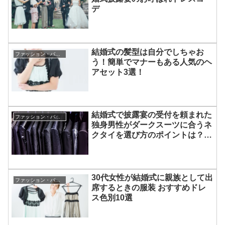
デ
結婚式の髪型は自分でしちゃお
ファッション・バッグ・靴・小物・ジュエリー・アクセサリー
う！簡単でマナーもある人気のヘ
アセット3選！
結婚式で披露宴の受付を頼まれた
ファッション・バッグ・靴・小物・ジュエリー・アクセサリー
独身男性がダークスーツに合うネ
クタイを選び方のポイントは？お
しゃれで華やかなおすすめ５選
30代女性が結婚式に親族として出
ファッション・バッグ・靴・小物・ジュエリー・アクセサリー
席するときの服装 おすすめドレ
ス色別10選