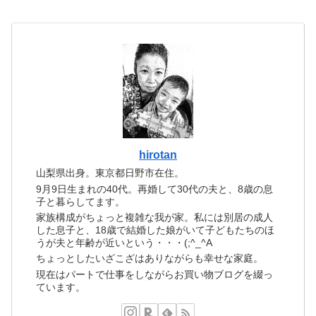
hirotan
山梨県出身。東京都日野市在住。
9月9日生まれの40代。再婚して30代の夫と、8歳の息
子と暮らしてます。
家族構成がちょっと複雑な我が家。私には別居の成人
した息子と、18歳で結婚した娘がいて子どもたちのほ
うが夫と年齢が近いという・・・(;^_^A
ちょっとしたいざこざはありながらも幸せな家庭。
現在はパートで仕事をしながらお買い物ブログを綴っ
ています。