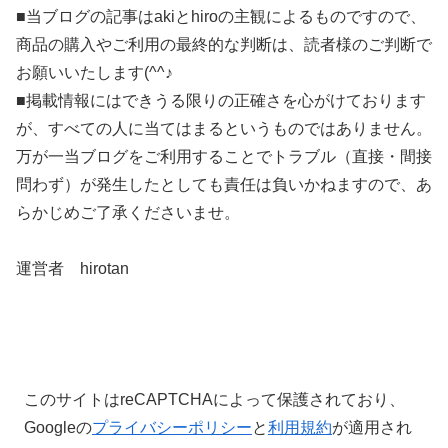
■当ブログの記事はakiとhiroの主観によるものですので、
商品の購入やご利用の最終的な判断は、読者様のご判断で
お願いいたします(^^♪
■掲載情報にはできうる限りの正確さを心がけております
が、すべての人に当てはまるというものではありません。
万が一当ブログをご利用することでトラブル（直接・間接
問わず）が発生したとしても責任は負いかねますので、あ
らかじめご了承くださいませ。
運営者 hirotan
このサイトはreCAPTCHAによって保護されており、
Googleの
プライバシーポリシー
と
利用規約
が適用され