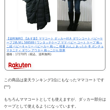
【送料無料】【あす楽】ママコート ダッカー付き ダウンコート ベビーケ
ープ 2色 M L 588589 | ワンタッチケープ ママ ベビー コート ケープ 抱っ
こ紐 ベビーキャリー ベビーカー 抱っこ 軽量 おんぶ あったか 冬 ポンチョ
マタニティ ダウン アウター 抱っこひも 防寒
価格：17270円（税込、送料無料)
この商品は楽天ランキング1位にもなったママコートです
(^^)
もちろんママコートとしても使えますが、ダッカー部分は
ケープとして使えるようになっています。