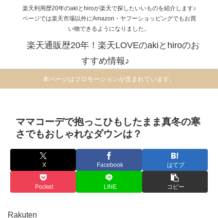
楽天利用歴20年のakiとhiroが楽天で探したいいものを紹介します♪
ページでは楽天市場以外にAmazon・ヤフーショッピングでもお買
い物できるようになりました。
楽天通販歴20年！楽天LOVEのakiとhiroのお
すすめ情報♪
本ページはプロモーションが含まれています。
ママコーデで抱っこひもしたまま真冬の寒
さでもおしゃれなダウンは？
X
Facebook
はてブ
Pocket
LINE
コピー
Rakuten