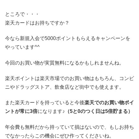
大人用・子供用と展開しているブランドやアイテムも多くあるので取り入れやすい
ですよね☆親子で楽しむリンクコーデとは？ ではどう...
ところで・・・
楽天カードはお持ちですか？
今なら新規入会で5000ポイントもらえるキャンペーンを
やっています^^
今回のお買い物が実質無料になるかもしれませんね。
楽天ポイントは楽天市場でのお買い物はもちろん、コンビ
ニやドラッグストア、飲食店など街中でも使えます。
また楽天カードを持っていると今後
楽天でのお買い物ポイ
ントが常に3倍
になります♪
（5と0のつく日は5倍貯まる）
年会費も無料だから持っていて損はないので、もしお持ち
でなかったらこの機会にぜひ作ってくださいね。