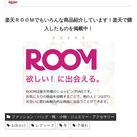
楽天ＲＯＯＭでもいろんな商品紹介しています！楽天で購
入したものを掲載中！
↓ ↓ ↓ ↓ ↓
ファッション・バッグ・靴・小物・ジュエリー・アクセサリー
お出かけ
レディース
冬
子連れ