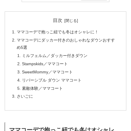
目次
ママコーデで抱っこ紐でも冬はオシャレに！
ママコーデにダッカー付きのおしゃれなダウンおすす
め5選
ミルフェルム／ダッカー付きダウン
Stampskids／ママコート
SweetMommy／ママコート
リバーシブル ダウン ママコート
素敵体験／ママコート
さいごに
ママコーデで抱っこ紐でも冬はオシャレ