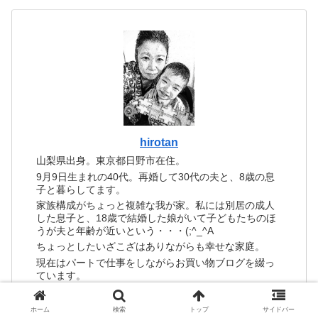
hirotan
山梨県出身。東京都日野市在住。
9月9日生まれの40代。再婚して30代の夫と、8歳の息
子と暮らしてます。
家族構成がちょっと複雑な我が家。私には別居の成人
した息子と、18歳で結婚した娘がいて子どもたちのほ
うが夫と年齢が近いという・・・(;^_^A
ちょっとしたいざこざはありながらも幸せな家庭。
現在はパートで仕事をしながらお買い物ブログを綴っ
ています。
ホーム
検索
トップ
サイドバー