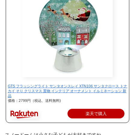
GTS フラッシングライト サンタオンスレイ XTN106 サンタクロース トナ
カイ そり クリスマス 置物 インテリア オーナメント イルミネーション 新
品
価格：2799円（税込、送料無料)
楽天で購入
スノードームは小さな子どもが大好きですね。