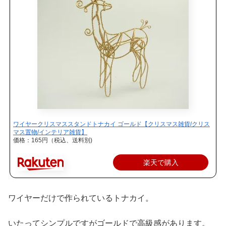
ワイヤークリスマススタンドトナカイ ゴールド【クリスマス雑貨/クリス
マス置物/インテリア雑貨】
価格：165円（税込、送料別)
楽天で購入
ワイヤーだけで作られているトナカイ。
いたってシンプルですがゴールドで高級感があります。