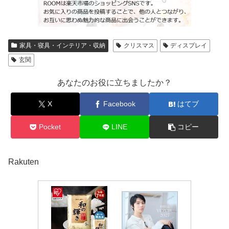
家具・寝具・インテリア・収納
クリスマス
ディスプレイ
玄関
あなたのお役に立ちましたか？
X
Facebook
はてブ
Pocket
LINE
コピー
Rakuten