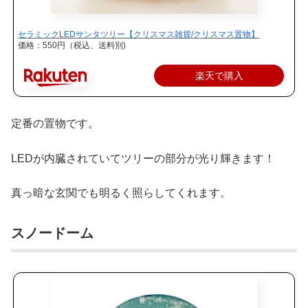
セラミックLEDサンタツリー【クリスマス雑貨/クリスマス置物】
価格：550円（税込、送料別)
楽天で購入
定番の置物です。
LEDが内臓されていてツリーの部分が光り輝きます！
真っ暗な玄関でも明るく照らしてくれます。
スノードーム