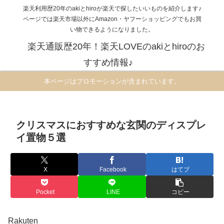
楽天利用歴20年のakiとhiroが楽天で探したいいものを紹介します♪
ページでは楽天市場以外にAmazon・ヤフーショッピングでもお買
い物できるようになりました。
楽天通販歴20年！楽天LOVEのakiとhiroのお
すすめ情報♪
本ページはプロモーションが含まれています。
クリスマスにおすすめな玄関のディスプレ
イ置物５選
X
Facebook
はてブ
Pocket
LINE
コピー
Rakuten