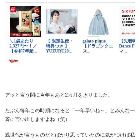
アッと言う間に今年もあと2カ月をきりました。
たぶん毎年この時期になると「一年早いね～」とみんな一
斉に言い出しますよね（笑）
親世代が言うものだとばかり思っていたのに気がつけば私