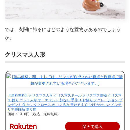
では、玄関に飾るにはどのような置物があるのでしょう
か。
クリスマス人形
【送料無料】クリスマス人形 クリスマスドール クリスマス置物 クリスマ
ス 飾り ニット人形 オーナメント 顔なし 手作り お祭り デコレーション プ
レゼント 冬 サンタクロース ぬいぐるみ 雪だるま 白ひげ かわいい インテ
リア装飾品 贈り物
価格：1316円（税込、送料無料)
楽天で購入