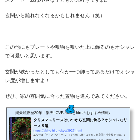
玄関から離れなくなるかもしれません（笑）
この他にもプレートや敷物を敷いた上に飾るのもオシャレ
で可愛いと思います。
玄関が狭かったとしても何か一つ飾ってあるだけでオシャ
レ度が増しますよ！
ぜひ、家の雰囲気に合った置物を選んでみてください。
楽天通販歴20年！楽天LOVEのakiとhiroのおすすめ情報♪
クリスマスリースはいつから玄関に飾る？オシャレなリ
ース５選
https://aki-to-hiro.tokyo/3927.html
あなたは「クリスマスリース」をいつから飾りますか？保育園・小学校等では、１