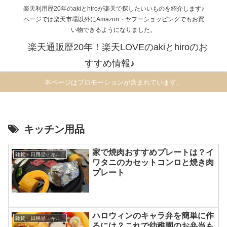
楽天利用歴20年のakiとhiroが楽天で探したいいものを紹介します♪
ページでは楽天市場以外にAmazon・ヤフーショッピングでもお買
い物できるようになりました。
楽天通販歴20年！楽天LOVEのakiとhiroのお
すすめ情報♪
本ページはプロモーションが含まれています。
キッチン用品
家で焼肉おすすめプレートは？イ
雑貨・日用品・キッチン用品・バス用品
ワタニのカセットコンロと焼き肉
プレート
ハロウィンのキャラ弁を簡単に作
雑貨・日用品・キッチン用品・バス用品
るには？これで幼稚園のお弁当も