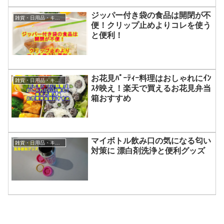
ジッパー付き袋の食品は開閉が不
雑貨・日用品・キッチン用品・バス用品
便！クリップ止めよりコレを使う
と便利！
お花見ﾊﾟｰﾃｨｰ料理はおしゃれにｲﾝ
雑貨・日用品・キッチン用品・バス用品
ｽﾀ映え！楽天で買えるお花見弁当
箱おすすめ
マイボトル飲み口の気になる匂い
雑貨・日用品・キッチン用品・バス用品
対策に 漂白剤洗浄と便利グッズ