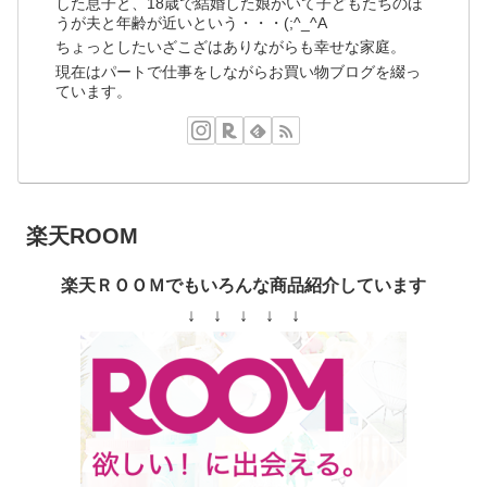
した息子と、18歳で結婚した娘がいて子どもたちのほ
うが夫と年齢が近いという・・・(;^_^A
ちょっとしたいざこざはありながらも幸せな家庭。
現在はパートで仕事をしながらお買い物ブログを綴っ
ています。
楽天ROOM
楽天ＲＯＯＭでもいろんな商品紹介しています
↓ ↓ ↓ ↓ ↓