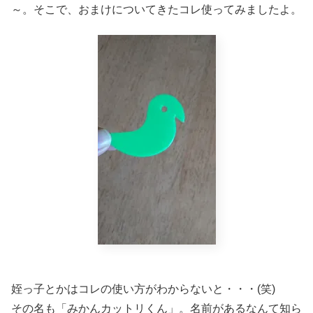
～。そこで、おまけについてきたコレ使ってみましたよ。
姪っ子とかはコレの使い方がわからないと・・・(笑)
その名も「みかんカットリくん」。名前があるなんて知ら