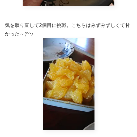
気を取り直して2個目に挑戦。こちらはみずみずしくて甘
かった～(^^♪