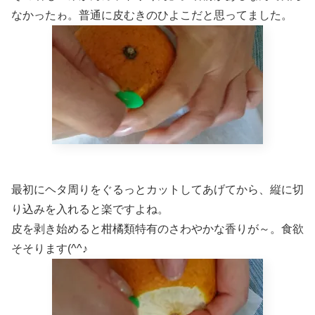
なかったゎ。普通に皮むきのひよこだと思ってました。
最初にヘタ周りをぐるっとカットしてあげてから、縦に切
り込みを入れると楽ですよね。
皮を剥き始めると柑橘類特有のさわやかな香りが～。食欲
そそります(^^♪