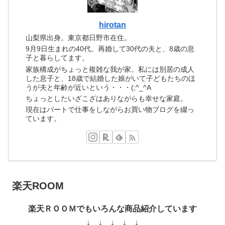
hirotan
山梨県出身。東京都日野市在住。
9月9日生まれの40代。再婚して30代の夫と、8歳の息
子と暮らしてます。
家族構成がちょっと複雑な我が家。私には別居の成人
した息子と、18歳で結婚した娘がいて子どもたちのほ
うが夫と年齢が近いという・・・(;^_^A
ちょっとしたいざこざはありながらも幸せな家庭。
現在はパートで仕事をしながらお買い物ブログを綴っ
ています。
楽天ROOM
楽天ＲＯＯＭでもいろんな商品紹介しています
↓ ↓ ↓ ↓ ↓