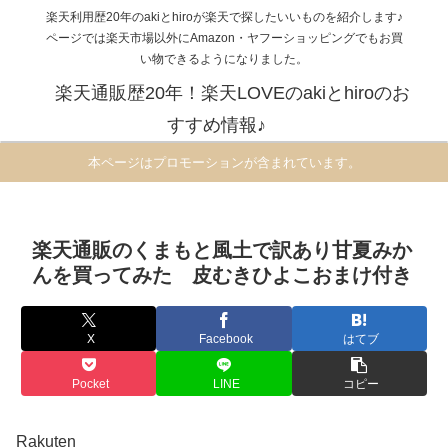
楽天利用歴20年のakiとhiroが楽天で探したいいものを紹介します♪
ページでは楽天市場以外にAmazon・ヤフーショッピングでもお買
い物できるようになりました。
楽天通販歴20年！楽天LOVEのakiとhiroのお
すすめ情報♪
本ページはプロモーションが含まれています。
楽天通販のくまもと風土で訳あり甘夏みか
んを買ってみた 皮むきひよこおまけ付き
X
Facebook
はてブ
Pocket
LINE
コピー
Rakuten