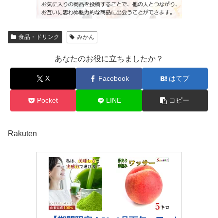
食品・ドリンク
みかん
あなたのお役に立ちましたか？
X
Facebook
はてブ
Pocket
LINE
コピー
Rakuten